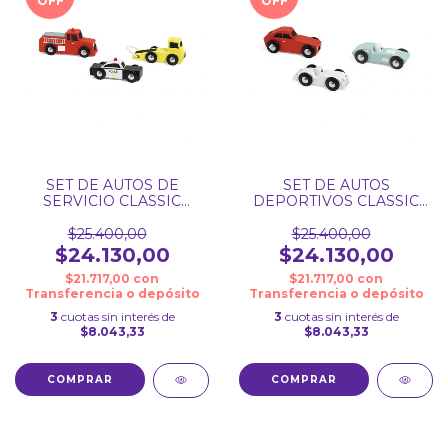
OFF
OFF
SET DE AUTOS DE
SET DE AUTOS
SERVICIO CLASSIC
DEPORTIVOS CLASSIC
WORLD
WORLD
$25.400,00
$25.400,00
$24.130,00
$24.130,00
$21.717,00
con
$21.717,00
con
Transferencia o depósito
Transferencia o depósito
3
cuotas sin interés de
3
cuotas sin interés de
$8.043,33
$8.043,33