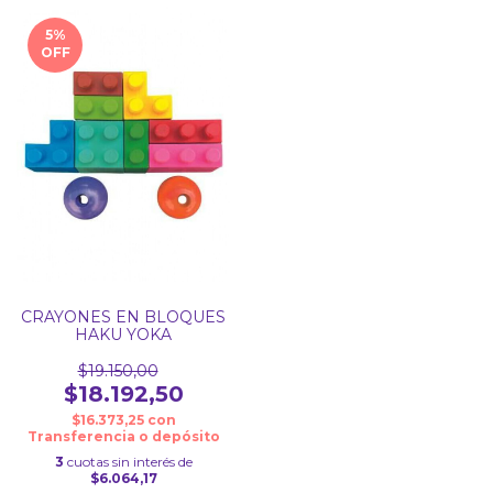
5
%
OFF
CRAYONES EN BLOQUES
HAKU YOKA
$19.150,00
$18.192,50
$16.373,25
con
Transferencia o depósito
3
cuotas sin interés de
$6.064,17