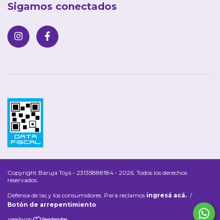
Sigamos conectados
Copyright Baruja Toys - 23135888184 - 2026. Todos los derechos
reservados.
Defensa de las y los consumidores. Para reclamos
ingresá acá.
/
Botón de arrepentimiento