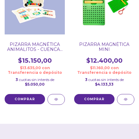
PIZARRA MAGNÉTICA
PIZARRA MAGNÉTICA
ANIMALITOS - CUENCAS
MINI
DE COLORES
$15.150,00
$12.400,00
$13.635,00
con
$11.160,00
con
Transferencia o depósito
Transferencia o depósito
3
cuotas sin interés de
3
cuotas sin interés de
$5.050,00
$4.133,33
COMPRAR
COMPRAR