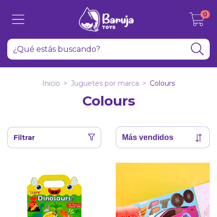
0
Inicio
>
Juguetes por marca
>
Colours
Colours
Filtrar