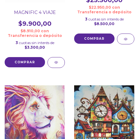
$25.500,00
$22.950,00
con
MAGNIFIC 4 VIAJE
Transferencia o depósito
3
cuotas sin interés de
$9.900,00
$8.500,00
$8.910,00
con
Transferencia o depósito
3
cuotas sin interés de
$3.300,00