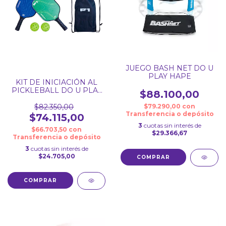
JUEGO BASH NET DO U
PLAY HAPE
KIT DE INICIACIÓN AL
PICKLEBALL DO U PLAY
$88.100,00
HAPE
$82.350,00
$79.290,00
con
Transferencia o depósito
$74.115,00
3
cuotas sin interés de
$66.703,50
con
$29.366,67
Transferencia o depósito
3
cuotas sin interés de
$24.705,00