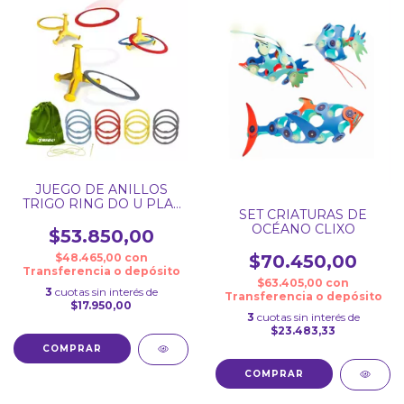
JUEGO DE ANILLOS
TRIGO RING DO U PLAY
SET CRIATURAS DE
HAPE
OCÉANO CLIXO
$53.850,00
$70.450,00
$48.465,00
con
Transferencia o depósito
$63.405,00
con
3
cuotas sin interés de
Transferencia o depósito
$17.950,00
3
cuotas sin interés de
$23.483,33