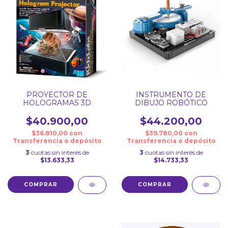
PROYECTOR DE
INSTRUMENTO DE
HOLOGRAMAS 3D
DIBUJO ROBÓTICO
$40.900,00
$44.200,00
$36.810,00
con
$39.780,00
con
Transferencia o depósito
Transferencia o depósito
3
cuotas sin interés de
3
cuotas sin interés de
$13.633,33
$14.733,33