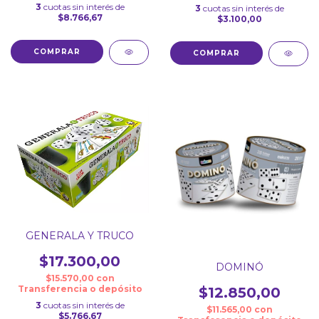
3
cuotas sin interés de
3
cuotas sin interés de
$8.766,67
$3.100,00
GENERALA Y TRUCO
$17.300,00
DOMINÓ
$15.570,00
con
Transferencia o depósito
$12.850,00
3
cuotas sin interés de
$11.565,00
con
$5.766,67