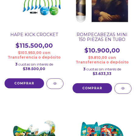
HAPE KICK CROCKET
ROMPECABEZAS MINI
150 PIEZAS EN TUBO
$115.500,00
$10.900,00
$103.950,00
con
Transferencia o depósito
$9.810,00
con
Transferencia o depósito
3
cuotas sin interés de
$38.500,00
3
cuotas sin interés de
$3.633,33
COMPRAR