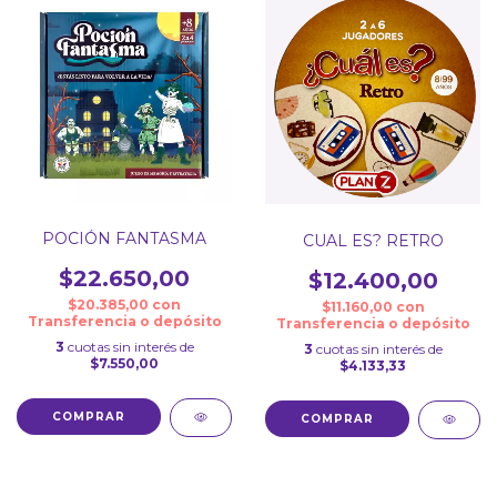
POCIÓN FANTASMA
CUAL ES? RETRO
$22.650,00
$12.400,00
$20.385,00
con
$11.160,00
con
Transferencia o depósito
Transferencia o depósito
3
cuotas sin interés de
3
cuotas sin interés de
$7.550,00
$4.133,33