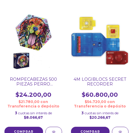
ROMPECABEZAS 500
4M LOGIBLOCS SECRET
PIEZAS PERRO
RECORDER
ARCOIRIS
$24.200,00
$60.800,00
$21.780,00
con
$54.720,00
con
Transferencia o depósito
Transferencia o depósito
3
cuotas sin interés de
3
cuotas sin interés de
$8.066,67
$20.266,67