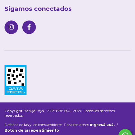
Sigamos conectados
Copyright Baruja Toys - 23135888184 - 2026. Todos los derechos
reservados.
Defensa de las y los consumidores. Para reclamos
ingresá acá.
/
Botón de arrepentimiento