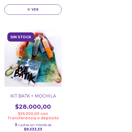
VER
SIN STOCK
KIT BATK + MOCHILA
$28.000,00
$25.200,00
con
Transferencia o depósito
3
cuotas sin interés de
$9.333,33