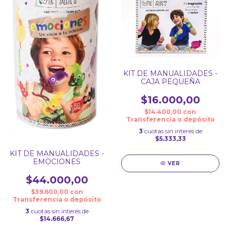
KIT DE MANUALIDADES -
CAJA PEQUEÑA
$16.000,00
$14.400,00
con
Transferencia o depósito
3
cuotas sin interés de
$5.333,33
KIT DE MANUALIDADES -
EMOCIONES
VER
$44.000,00
$39.600,00
con
Transferencia o depósito
3
cuotas sin interés de
$14.666,67