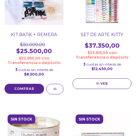
KIT BATiK + REMERA
SET DE ARTE KITTY
$30.000,00
$37.350,00
$25.500,00
$33.615,00
con
Transferencia o depósito
$22.950,00
con
Transferencia o depósito
3
cuotas sin interés de
$12.450,00
3
cuotas sin interés de
$8.500,00
VER
COMPRAR
SIN STOCK
SIN STOCK