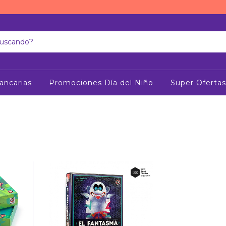
ancarias
Promociones Día del Niño
Super Ofertas