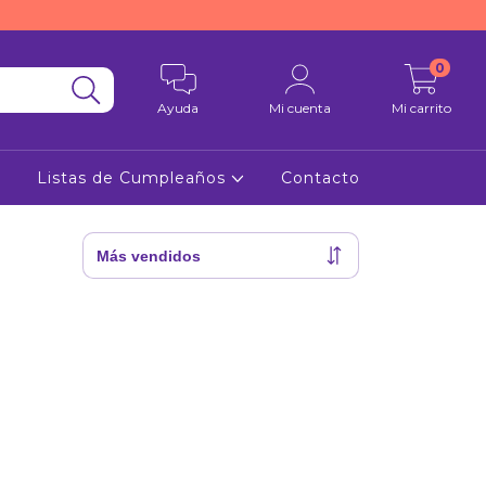
0
Ayuda
Mi cuenta
Mi carrito
Listas de Cumpleaños
Contacto