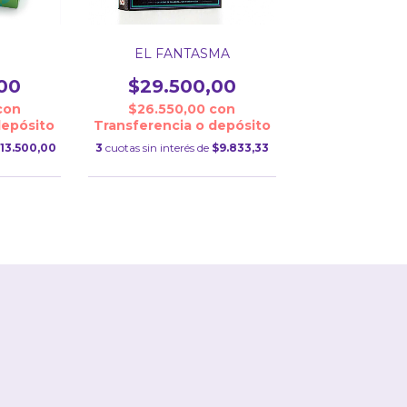
EL FANTASMA
00
$29.500,00
con
$26.550,00
con
depósito
Transferencia o depósito
13.500,00
3
cuotas sin interés de
$9.833,33