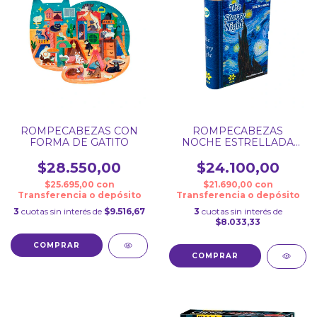
ROMPECABEZAS CON
ROMPECABEZAS
FORMA DE GATITO
NOCHE ESTRELLADA
300 PIEZAS EN CAJA-
LIBRO
$28.550,00
$24.100,00
$25.695,00
con
$21.690,00
con
Transferencia o depósito
Transferencia o depósito
3
cuotas sin interés de
$9.516,67
3
cuotas sin interés de
$8.033,33