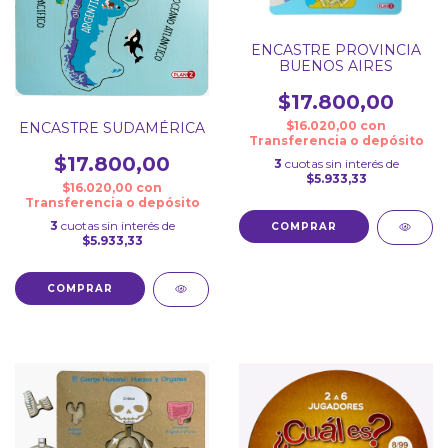
ENCASTRE PROVINCIA
BUENOS AIRES
$17.800,00
$16.020,00
con
ENCASTRE SUDAMÉRICA
Transferencia o depósito
$17.800,00
3
cuotas sin interés de
$5.933,33
$16.020,00
con
Transferencia o depósito
3
cuotas sin interés de
$5.933,33