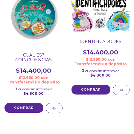
IDENTIFICADORES
$14.400,00
CUAL ES?
COINCIDENCIAS
$12.960,00
con
Transferencia o depósito
$14.400,00
3
cuotas sin interés de
$4.800,00
$12.960,00
con
Transferencia o depósito
3
cuotas sin interés de
COMPRAR
$4.800,00