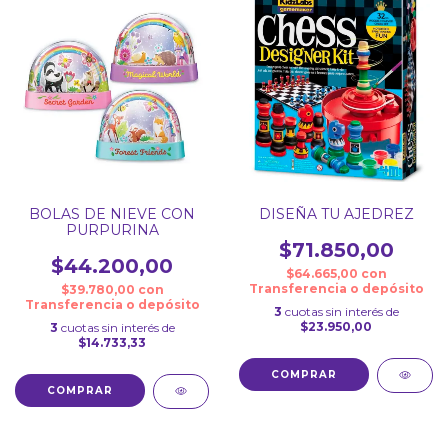
BOLAS DE NIEVE CON
DISEÑA TU AJEDREZ
PURPURINA
$71.850,00
$44.200,00
$64.665,00
con
Transferencia o depósito
$39.780,00
con
Transferencia o depósito
3
cuotas sin interés de
$23.950,00
3
cuotas sin interés de
$14.733,33