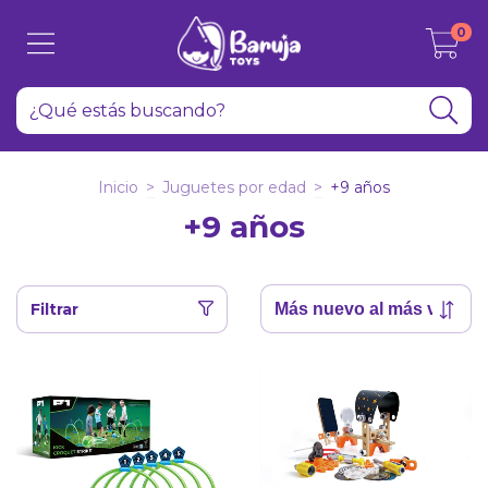
0
Inicio
>
Juguetes por edad
>
+9 años
+9 años
Filtrar