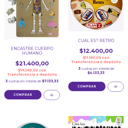
CUAL ES? RETRO
ENCASTRE CUERPO
$12.400,00
HUMANO
$11.160,00
con
Transferencia o depósito
$21.400,00
3
cuotas sin interés de
$19.260,00
con
$4.133,33
Transferencia o depósito
3
cuotas sin interés de
$7.133,33