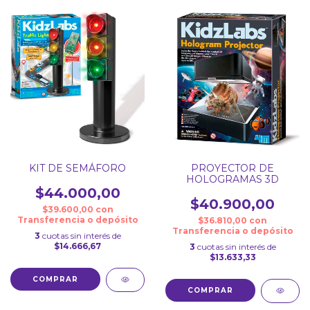
KIT DE SEMÁFORO
PROYECTOR DE
HOLOGRAMAS 3D
$44.000,00
$40.900,00
$39.600,00
con
Transferencia o depósito
$36.810,00
con
Transferencia o depósito
3
cuotas sin interés de
$14.666,67
3
cuotas sin interés de
$13.633,33