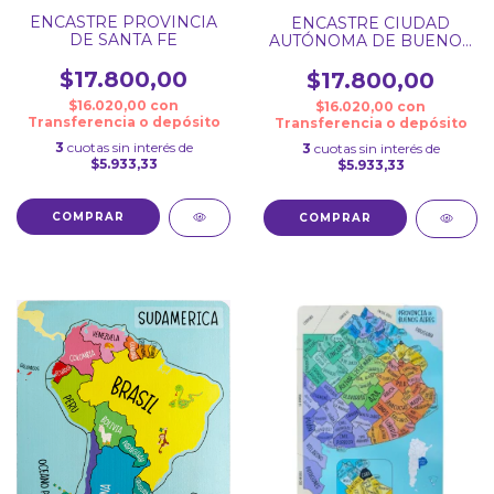
ENCASTRE PROVINCIA
ENCASTRE CIUDAD
DE SANTA FE
AUTÓNOMA DE BUENOS
AIRES
$17.800,00
$17.800,00
$16.020,00
con
$16.020,00
con
Transferencia o depósito
Transferencia o depósito
3
cuotas sin interés de
3
cuotas sin interés de
$5.933,33
$5.933,33