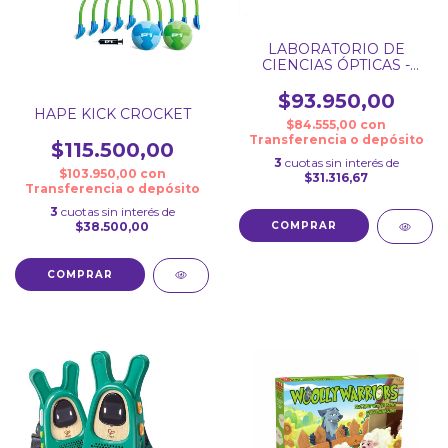
LABORATORIO DE
CIENCIAS ÓPTICAS -
JUNIOR INVENTOR
$93.950,00
HAPE KICK CROCKET
$84.555,00
con
Transferencia o depósito
$115.500,00
3
cuotas sin interés de
$103.950,00
con
$31.316,67
Transferencia o depósito
3
cuotas sin interés de
$38.500,00