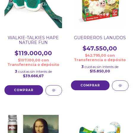
WALKIE-TALKIES HAPE
GUERREROS LANUDOS
NATURE FUN
$47.550,00
$119.000,00
$42.795,00
con
Transferencia o depósito
$107.100,00
con
Transferencia o depósito
3
cuotas sin interés de
$15.850,00
3
cuotas sin interés de
$39.666,67