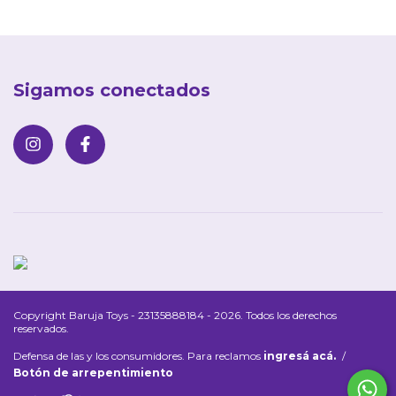
Sigamos conectados
Copyright Baruja Toys - 23135888184 - 2026. Todos los derechos
reservados.
Defensa de las y los consumidores. Para reclamos
ingresá acá.
/
Botón de arrepentimiento