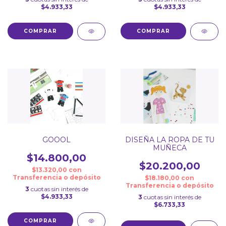
$4.933,33
$4.933,33
GOOOL
DISEÑA LA ROPA DE TU
MUÑECA
$14.800,00
$20.200,00
$13.320,00
con
Transferencia o depósito
$18.180,00
con
Transferencia o depósito
3
cuotas sin interés de
$4.933,33
3
cuotas sin interés de
$6.733,33