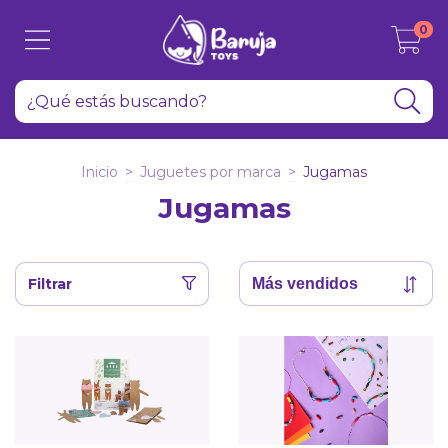
0
Inicio
>
Juguetes por marca
>
Jugamas
Jugamas
Filtrar