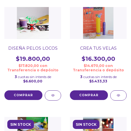
DISEÑA PELOS LOCOS
CREA TUS VELAS
$19.800,00
$16.300,00
$17.820,00
con
$14.670,00
con
Transferencia o depósito
Transferencia o depósito
3
cuotas sin interés de
3
cuotas sin interés de
$6.600,00
$5.433,33
SIN STOCK
SIN STOCK