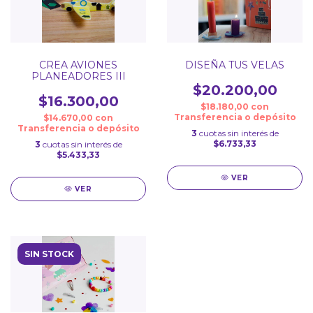
CREA AVIONES
DISEÑA TUS VELAS
PLANEADORES III
$20.200,00
$16.300,00
$18.180,00
con
Transferencia o depósito
$14.670,00
con
Transferencia o depósito
3
cuotas sin interés de
$6.733,33
3
cuotas sin interés de
$5.433,33
VER
VER
SIN STOCK