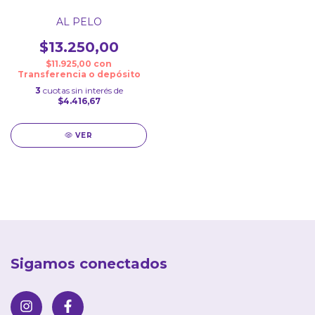
AL PELO
$13.250,00
$11.925,00
con
Transferencia o depósito
3
cuotas sin interés de
$4.416,67
VER
Sigamos conectados