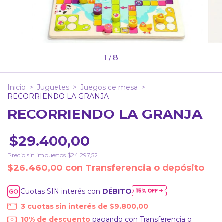
1
/
8
Inicio
>
Juguetes
>
Juegos de mesa
>
RECORRIENDO LA GRANJA
RECORRIENDO LA GRANJA
$29.400,00
Precio sin impuestos
$24.297,52
$26.460,00
con
Transferencia o depósito
Cuotas SIN interés con
DÉBITO
3
cuotas sin interés de
$9.800,00
10% de descuento
pagando con Transferencia o