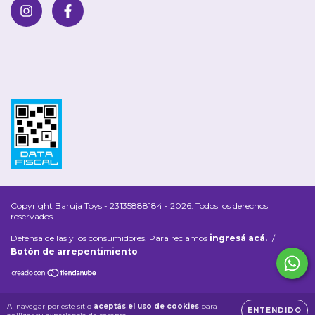
Copyright Baruja Toys - 23135888184 - 2026. Todos los derechos
reservados.
Defensa de las y los consumidores. Para reclamos
ingresá acá.
/
Botón de arrepentimiento
Al navegar por este sitio
aceptás el uso de cookies
para
ENTENDIDO